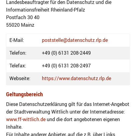
Landesbeauftragter für den Datenschutz und die
Informationsfreiheit Rheinland-Pfalz
Postfach 30 40
55020 Mainz
E-Mail:
poststelle@datenschutz.rlp.de
Telefon:
+49 (0) 6131 208-2449
Telefax:
+49 (0) 6131 208-2497
Webseite:
https://www.datenschutz.rlp.de
Geltungsbereich
Diese Datenschutzerklärung gilt für das Internet-Angebot
der Stadtverwaltung Wittlich unter der Internetadresse:
www.ff-wittlich.de
und die dort angebotenen eigenen
Inhalte.
Für Inhalte anderer Anbieter, auf die z.B. über Links