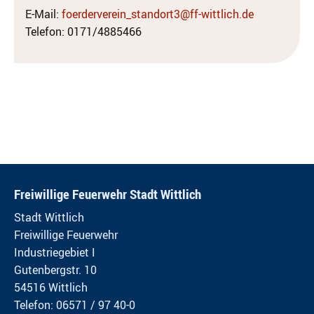
E-Mail:
foerderverein_standort3@ff-wittlich.de
Telefon: 0171/4885466
Freiwillige Feuerwehr Stadt Wittlich
Stadt Wittlich
Freiwillige Feuerwehr
Industriegebiet I
Gutenbergstr. 10
54516 Wittlich
Telefon: 06571 / 97 40-0