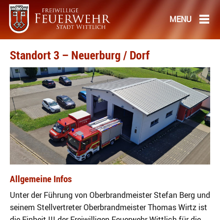
Standort 3 – Neuerburg / Dorf
Allgemeine Infos
Unter der Führung von Oberbrandmeister Stefan Berg und
seinem Stellvertreter Oberbrandmeister Thomas Wirtz ist
die Einheit III der Freiwilligen Feuerwehr Wittlich für die