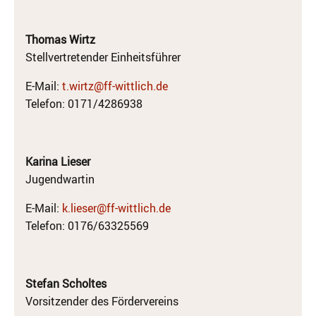
Thomas Wirtz
Stellvertretender Einheitsführer
E-Mail:
t.wirtz@ff-wittlich.de
Telefon: 0171/4286938
Karina Lieser
Jugendwartin
E-Mail:
k.lieser@ff-wittlich.de
Telefon: 0176/63325569
Stefan Scholtes
Vorsitzender des Fördervereins