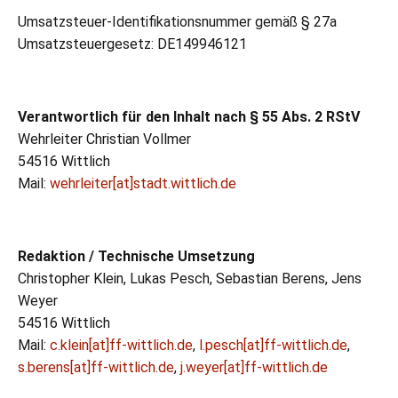
Umsatzsteuer-Identifikationsnummer gemäß § 27a
Umsatzsteuergesetz: DE149946121
Verantwortlich für den Inhalt nach § 55 Abs. 2 RStV
Wehrleiter Christian Vollmer
54516 Wittlich
Mail:
wehrleiter[at]stadt.wittlich.de
Redaktion / Technische Umsetzung
Christopher Klein, Lukas Pesch, Sebastian Berens, Jens
Weyer
54516 Wittlich
Mail:
c.klein[at]ff-wittlich.de
,
l.pesch[at]ff-wittlich.de
,
s.berens[at]ff-wittlich.de
,
j.weyer[at]ff-wittlich.de