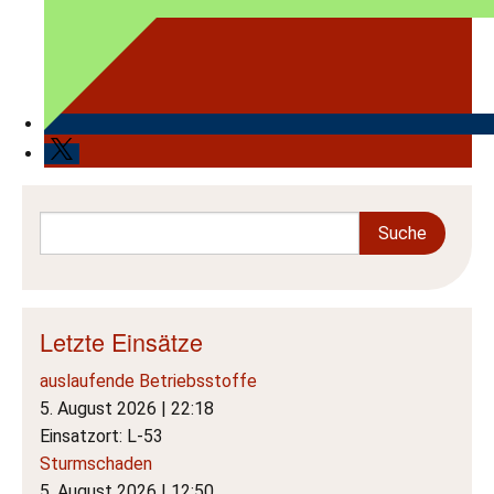
Letzte Einsätze
auslaufende Betriebsstoffe
5. August 2026
|
22:18
Einsatzort: L-53
Sturmschaden
5. August 2026
|
12:50