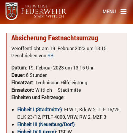
Absicherung Fastnachtsumzug
Veröffentlicht am 19. Februar 2023 um 13:15.
Geschrieben von
SB
Datum:
19. Februar 2023 um 13:15 Uhr
Dauer:
6 Stunden
Einsatzart:
Technische Hilfeleistung
Einsatzort:
Wittlich – Stadtmitte
Einheiten und Fahrzeuge:
Einheit I (Stadtmitte)
:
ELW 1, KdoW 2, TLF 16/25,
DLK 23/12, PTLF 4000, VRW, RW 2, MZF 3
Einheit III (Neuerburg/Dorf)
Einheit IV (Lüxem)
:
TSF-W