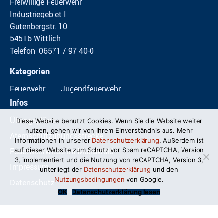
Freiwillige Feuerwehr
Industriegebiet I
Gutenbergstr. 10
54516 Wittlich
Telefon: 06571 / 97 40-0
Kategorien
Feuerwehr
Jugendfeuerwehr
Infos
Übungspläne
Diese Website benutzt Cookies. Wenn Sie die Website weiter
nutzen, gehen wir von Ihrem Einverständnis aus. Mehr
Atemschutzübungsstrecke
Informationen in unserer
Datenschutzerklärung
. Außerdem ist
Feuerwehrwiese im Mundwald
auf dieser Website zum Schutz vor Spam reCAPTCHA, Version
3, implementiert und die Nutzung von reCAPTCHA, Version 3,
Impressum
unterliegt der
Datenschutzerklärung
und den
Nutzungsbedingungen
von Google.
Datenschutz
OK
Datenschutzerklärung lesen