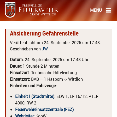
Absicherung Gefahrenstelle
Veröffentlicht am 24. September 2025 um 17:48.
Geschrieben von
JW
Datum:
24. September 2025 um 17:48 Uhr
Dauer:
1 Stunde 2 Minuten
Einsatzart:
Technische Hilfeleistung
Einsatzort:
BAB – 1 Hasborn -> Wittlich
Einheiten und Fahrzeuge:
Einheit I (Stadtmitte)
:
ELW 1, LF 16/12, PTLF
4000, RW 2
Feuerwehreinsatzzentrale (FEZ)
Wehrleiter
:
KdoW