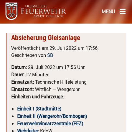
Absicherung Gleisanlage
Veröffentlicht am 29. Juli 2022 um 17:56.
Geschrieben von
SB
Datum:
29. Juli 2022 um 17:56 Uhr
Dauer:
12 Minuten
Einsatzart:
Technische Hilfeleistung
Einsatzort:
Wittlich – Wengerohr
Einheiten und Fahrzeuge:
Einheit I (Stadtmitte)
Einheit II (Wengerohr/Bombogen)
Feuerwehreinsatzzentrale (FEZ)
Wehrleiter
:
KdoW