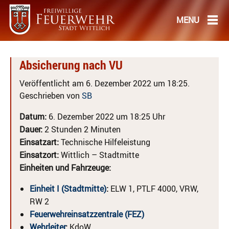
Absicherung nach VU
Veröffentlicht am 6. Dezember 2022 um 18:25.
Geschrieben von
SB
Datum:
6. Dezember 2022 um 18:25 Uhr
Dauer:
2 Stunden 2 Minuten
Einsatzart:
Technische Hilfeleistung
Einsatzort:
Wittlich – Stadtmitte
Einheiten und Fahrzeuge:
Einheit I (Stadtmitte)
:
ELW 1, PTLF 4000, VRW,
RW 2
Feuerwehreinsatzzentrale (FEZ)
Wehrleiter
:
KdoW