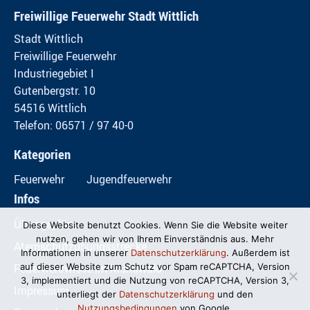
Freiwillige Feuerwehr Stadt Wittlich
Stadt Wittlich
Freiwillige Feuerwehr
Industriegebiet I
Gutenbergstr. 10
54516 Wittlich
Telefon: 06571 / 97 40-0
Kategorien
Feuerwehr
Jugendfeuerwehr
Infos
Übungspläne
Diese Website benutzt Cookies. Wenn Sie die Website weiter
nutzen, gehen wir von Ihrem Einverständnis aus. Mehr
Atemschutzübungsstrecke
Informationen in unserer
Datenschutzerklärung
. Außerdem ist
Feuerwehrwiese im Mundwald
auf dieser Website zum Schutz vor Spam reCAPTCHA, Version
3, implementiert und die Nutzung von reCAPTCHA, Version 3,
Impressum
unterliegt der
Datenschutzerklärung
und den
Nutzungsbedingungen
von Google.