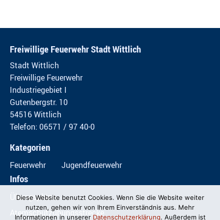
Freiwillige Feuerwehr Stadt Wittlich
Stadt Wittlich
Freiwillige Feuerwehr
Industriegebiet I
Gutenbergstr. 10
54516 Wittlich
Telefon: 06571 / 97 40-0
Kategorien
Feuerwehr
Jugendfeuerwehr
Infos
Übungspläne
Diese Website benutzt Cookies. Wenn Sie die Website weiter
nutzen, gehen wir von Ihrem Einverständnis aus. Mehr
Atemschutzübungsstrecke
Informationen in unserer
Datenschutzerklärung
. Außerdem ist