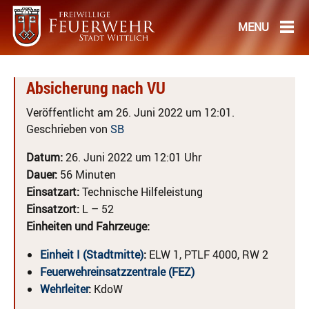
Absicherung nach VU
Veröffentlicht am 26. Juni 2022 um 12:01.
Geschrieben von
SB
Datum:
26. Juni 2022 um 12:01 Uhr
Dauer:
56 Minuten
Einsatzart:
Technische Hilfeleistung
Einsatzort:
L – 52
Einheiten und Fahrzeuge:
Einheit I (Stadtmitte)
:
ELW 1, PTLF 4000, RW 2
Feuerwehreinsatzzentrale (FEZ)
Wehrleiter
:
KdoW