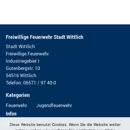
Freiwillige Feuerwehr Stadt Wittlich
Stadt Wittlich
Freiwillige Feuerwehr
Industriegebiet I
Gutenbergstr. 10
54516 Wittlich
Telefon: 06571 / 97 40-0
Kategorien
Feuerwehr
Jugendfeuerwehr
Infos
Übungspläne
Diese Website benutzt Cookies. Wenn Sie die Website weiter