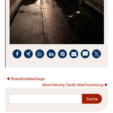
Brandmeldeanlage
Absicherung Sankt Martinsumzug