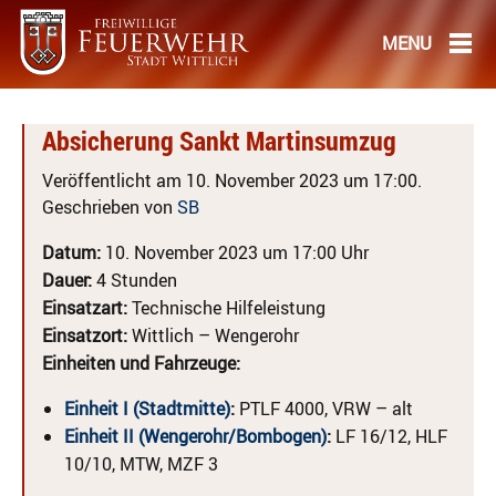
Absicherung Sankt Martinsumzug
Veröffentlicht am 10. November 2023 um 17:00.
Geschrieben von
SB
Datum:
10. November 2023 um 17:00 Uhr
Dauer:
4 Stunden
Einsatzart:
Technische Hilfeleistung
Einsatzort:
Wittlich – Wengerohr
Einheiten und Fahrzeuge:
Einheit I (Stadtmitte)
:
PTLF 4000, VRW – alt
Einheit II (Wengerohr/Bombogen)
:
LF 16/12, HLF
10/10, MTW, MZF 3