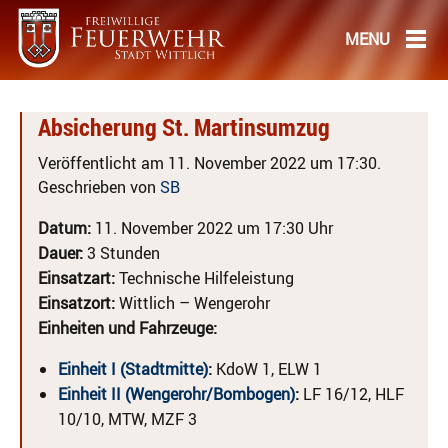
Absicherung St. Martinsumzug
Veröffentlicht am 11. November 2022 um 17:30.
Geschrieben von
SB
Datum:
11. November 2022 um 17:30 Uhr
Dauer:
3 Stunden
Einsatzart:
Technische Hilfeleistung
Einsatzort:
Wittlich – Wengerohr
Einheiten und Fahrzeuge:
Einheit I (Stadtmitte)
:
KdoW 1, ELW 1
Einheit II (Wengerohr/Bombogen)
:
LF 16/12, HLF
10/10, MTW, MZF 3