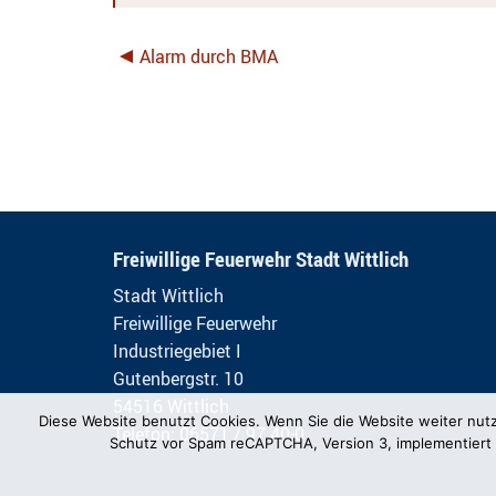
Alarm durch BMA
Freiwillige Feuerwehr Stadt Wittlich
Stadt Wittlich
Freiwillige Feuerwehr
Industriegebiet I
Gutenbergstr. 10
54516 Wittlich
Diese Website benutzt Cookies. Wenn Sie die Website weiter nut
Telefon: 06571 / 97 40-0
Schutz vor Spam reCAPTCHA, Version 3, implementiert 