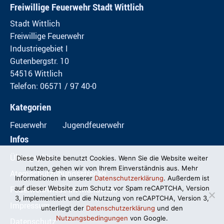
Freiwillige Feuerwehr Stadt Wittlich
Stadt Wittlich
Freiwillige Feuerwehr
Industriegebiet I
Gutenbergstr. 10
54516 Wittlich
Telefon: 06571 / 97 40-0
Kategorien
Feuerwehr
Jugendfeuerwehr
Infos
Übungspläne
Diese Website benutzt Cookies. Wenn Sie die Website weiter
nutzen, gehen wir von Ihrem Einverständnis aus. Mehr
Atemschutzübungsstrecke
Informationen in unserer
Datenschutzerklärung
. Außerdem ist
Feuerwehrwiese im Mundwald
auf dieser Website zum Schutz vor Spam reCAPTCHA, Version
3, implementiert und die Nutzung von reCAPTCHA, Version 3,
Impressum
unterliegt der
Datenschutzerklärung
und den
Nutzungsbedingungen
von Google.
Datenschutz