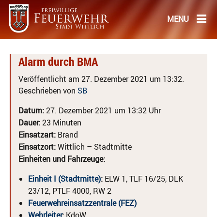
Alarm durch BMA
Veröffentlicht am 27. Dezember 2021 um 13:32.
Geschrieben von
SB
Datum:
27. Dezember 2021 um 13:32 Uhr
Dauer:
23 Minuten
Einsatzart:
Brand
Einsatzort:
Wittlich – Stadtmitte
Einheiten und Fahrzeuge:
Einheit I (Stadtmitte)
:
ELW 1, TLF 16/25, DLK
23/12, PTLF 4000, RW 2
Feuerwehreinsatzzentrale (FEZ)
Wehrleiter
:
KdoW