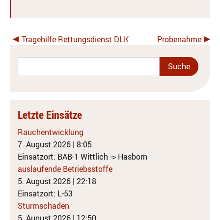
Tragehilfe Rettungsdienst DLK
Probenahme
Letzte Einsätze
Rauchentwicklung
7. August 2026
|
8:05
Einsatzort: BAB-1 Wittlich -> Hasborn
auslaufende Betriebsstoffe
5. August 2026
|
22:18
Einsatzort: L-53
Sturmschaden
5. August 2026
|
12:50