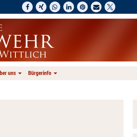
ber uns
Bürgerinfo