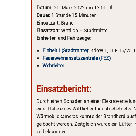
Datum:
21. März 2022 um 13:01 Uhr
Dauer:
1 Stunde 15 Minuten
Einsatzart:
Brand
Einsatzort:
Wittlich – Stadtmitte
Einheiten und Fahrzeuge:
Einheit I (Stadtmitte)
:
KdoW 1, TLF 16/25, 
Feuerwehreinsatzzentrale (FEZ)
Wehrleiter
Einsatzbericht:
Durch einen Schaden an einer Elektroverteilu
einer Halle eines Wittlicher Industriebetrieb
Wärmebildkameras konnte der Brandherd ausf
gelöscht werden. Zeitgleich wurde ein Lüfter i
zu bekommen.