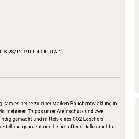
DLK 23/12, PTLF 4000, RW 2
ng kam es heute zu einer starken Rauchentwicklung in
s. Mit mehreren Trupps unter Atemschutz und zwei
indig gemacht und mittels eines CO2-Löschers
n Stellung gebracht um die betroffene Halle rauchfrei