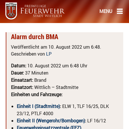
Alarm durch BMA
Veröffentlicht am 10. August 2022 um 6:48.
Geschrieben von
LP
Datum:
10. August 2022 um 6:48 Uhr
Dauer:
37 Minuten
Einsatzart:
Brand
Einsatzort:
Wittlich – Stadtmitte
Einheiten und Fahrzeuge:
Einheit I (Stadtmitte)
:
ELW 1, TLF 16/25, DLK
23/12, PTLF 4000
Einheit II (Wengerohr/Bombogen)
:
LF 16/12
Feuerwehreinsatzzentrale (FEZ)