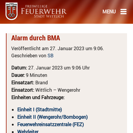
Alarm durch BMA
Veröffentlicht am 27. Januar 2023 um 9:06.
Geschrieben von
SB
Datum:
27. Januar 2023 um 9:06 Uhr
Dauer:
9 Minuten
Einsatzart:
Brand
Einsatzort:
Wittlich – Wengerohr
Einheiten und Fahrzeuge:
Einheit I (Stadtmitte)
Einheit II (Wengerohr/Bombogen)
Feuerwehreinsatzzentrale (FEZ)
Wehrleiter