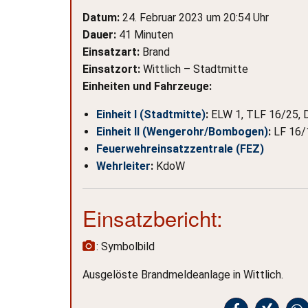
Datum:
24. Februar 2023 um 20:54 Uhr
Dauer:
41 Minuten
Einsatzart:
Brand
Einsatzort:
Wittlich – Stadtmitte
Einheiten und Fahrzeuge:
Einheit I (Stadtmitte)
:
ELW 1, TLF 16/25, 
Einheit II (Wengerohr/Bombogen)
:
LF 16/
Feuerwehreinsatzzentrale (FEZ)
Wehrleiter
:
KdoW
Einsatzbericht:
: Symbolbild
Ausgelöste Brandmeldeanlage in Wittlich.