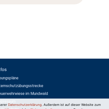
nfos
bungspläne
temschutzübungsstrecke
euerwehrwiese im Mundwald
mpressum
serer
Datenschutzerklärung
. Außerdem ist auf dieser Website zum