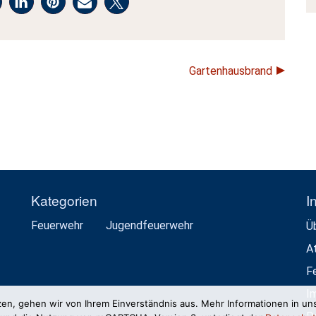
Gartenhausbrand
Kategorien
I
Feuerwehr
Jugendfeuerwehr
Ü
A
F
I
zen, gehen wir von Ihrem Einverständnis aus. Mehr Informationen in un