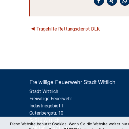
Tragehilfe Rettungsdienst DLK
Freiwillige Feuerwehr Stadt Wittlich
Stadt Wittlich
Freiwillige Feuerwehr
Industriegebiet I
Gutenbergstr. 10
54516 Wittlich
Diese Website benutzt Cookies. Wenn Sie die Website weiter nut
Telefon: 06571 / 97 40-0