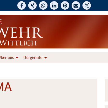
ber uns
Bürgerinfo
MA