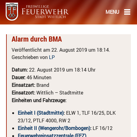
Alarm durch BMA
Veröffentlicht am 22. August 2019 um 18:14.
Geschrieben von
LP
Datum:
22. August 2019 um 18:14 Uhr
Dauer:
46 Minuten
Einsatzart:
Brand
Einsatzort:
Wittlich – Stadtmitte
Einheiten und Fahrzeuge:
Einheit I (Stadtmitte)
:
ELW 1, TLF 16/25, DLK
23/12, PTLF 4000, RW 2
Einheit II (Wengerohr/Bombogen)
:
LF 16/12
Feuerwehreinsatzzentrale (FEZ)