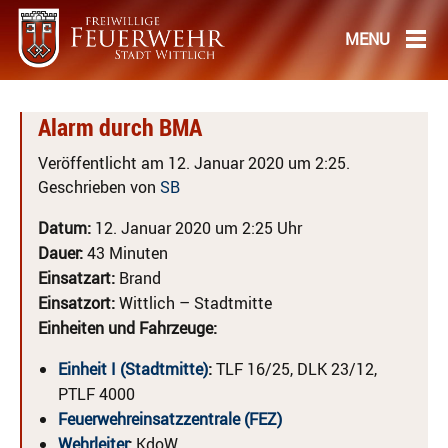
Alarm durch BMA
Veröffentlicht am 12. Januar 2020 um 2:25.
Geschrieben von
SB
Datum:
12. Januar 2020 um 2:25 Uhr
Dauer:
43 Minuten
Einsatzart:
Brand
Einsatzort:
Wittlich – Stadtmitte
Einheiten und Fahrzeuge:
Einheit I (Stadtmitte)
:
TLF 16/25, DLK 23/12,
PTLF 4000
Feuerwehreinsatzzentrale (FEZ)
Wehrleiter
:
KdoW