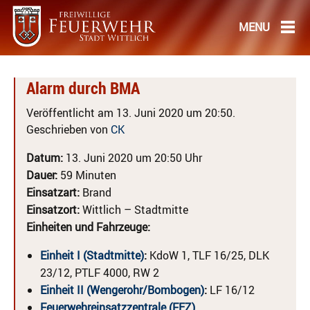
Alarm durch BMA
Veröffentlicht am 13. Juni 2020 um 20:50.
Geschrieben von
CK
Datum:
13. Juni 2020 um 20:50 Uhr
Dauer:
59 Minuten
Einsatzart:
Brand
Einsatzort:
Wittlich – Stadtmitte
Einheiten und Fahrzeuge:
Einheit I (Stadtmitte)
:
KdoW 1, TLF 16/25, DLK
23/12, PTLF 4000, RW 2
Einheit II (Wengerohr/Bombogen)
:
LF 16/12
Feuerwehreinsatzzentrale (FEZ)