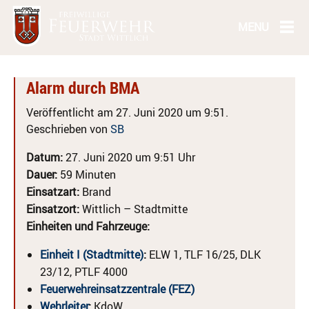
Alarm durch BMA
Veröffentlicht am 27. Juni 2020 um 9:51.
Geschrieben von
SB
Datum:
27. Juni 2020 um 9:51 Uhr
Dauer:
59 Minuten
Einsatzart:
Brand
Einsatzort:
Wittlich – Stadtmitte
Einheiten und Fahrzeuge:
Einheit I (Stadtmitte)
:
ELW 1, TLF 16/25, DLK
23/12, PTLF 4000
Feuerwehreinsatzzentrale (FEZ)
Wehrleiter
:
KdoW