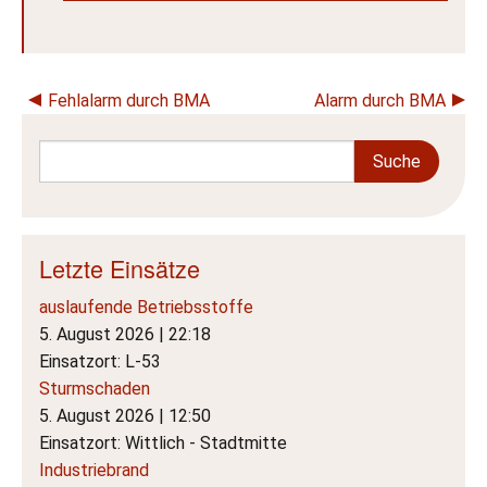
Beitragsnavigation
Fehlalarm durch BMA
Alarm durch BMA
Letzte Einsätze
auslaufende Betriebsstoffe
5. August 2026
|
22:18
Einsatzort: L-53
Sturmschaden
5. August 2026
|
12:50
Einsatzort: Wittlich - Stadtmitte
Industriebrand