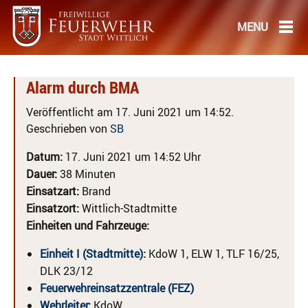
Alarm durch BMA
Veröffentlicht am 17. Juni 2021 um 14:52.
Geschrieben von
SB
Datum:
17. Juni 2021 um 14:52 Uhr
Dauer:
38 Minuten
Einsatzart:
Brand
Einsatzort:
Wittlich-Stadtmitte
Einheiten und Fahrzeuge:
Einheit I (Stadtmitte)
:
KdoW 1, ELW 1, TLF 16/25,
DLK 23/12
Feuerwehreinsatzzentrale (FEZ)
Wehrleiter
:
KdoW