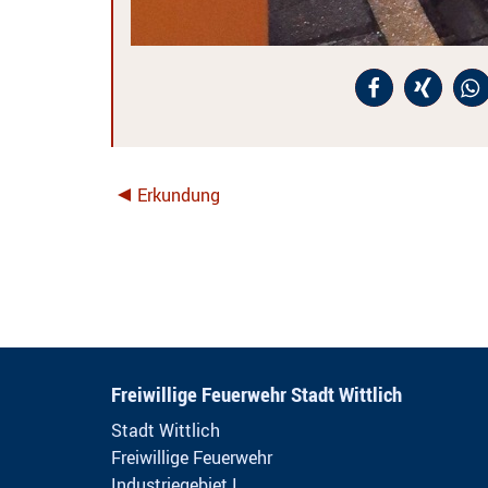
Erkundung
Freiwillige Feuerwehr Stadt Wittlich
Stadt Wittlich
Freiwillige Feuerwehr
Industriegebiet I