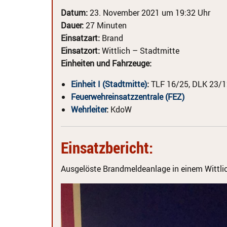
Datum:
23. November 2021 um 19:32 Uhr
Dauer:
27 Minuten
Einsatzart:
Brand
Einsatzort:
Wittlich – Stadtmitte
Einheiten und Fahrzeuge:
Einheit I (Stadtmitte)
:
TLF 16/25, DLK 23/1
Feuerwehreinsatzzentrale (FEZ)
Wehrleiter
:
KdoW
Einsatzbericht:
Ausgelöste Brandmeldeanlage in einem Wittlich