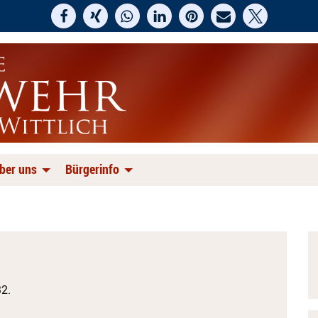
ber uns
Bürgerinfo
2.