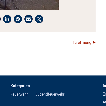
Türöffnung
Kategorien
I
Feuerwehr
Jugendfeuerwehr
Ü
A