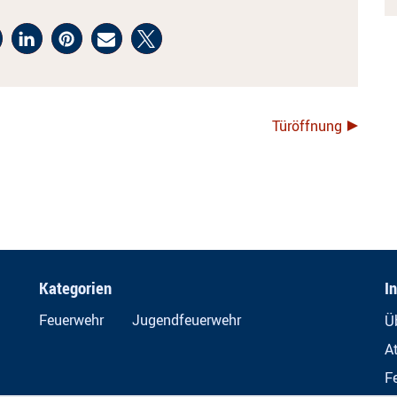
Türöffnung
Kategorien
I
Feuerwehr
Jugendfeuerwehr
Ü
A
F