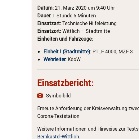
Datum:
21. März 2020 um 9:40 Uhr
Dauer:
1 Stunde 5 Minuten
Einsatzart:
Technische Hilfeleistung
Einsatzort:
Wittlich – Stadtmitte
Einheiten und Fahrzeuge:
Einheit I (Stadtmitte)
:
PTLF 4000, MZF 3
Wehrleiter
:
KdoW
Einsatzbericht:
: Symbolbild
Erneute Anforderung der Kreisverwaltung zwe
Corona-Teststation.
Weitere Informationen und Hinweise zur Testst
Bernkastel-Wittlich.