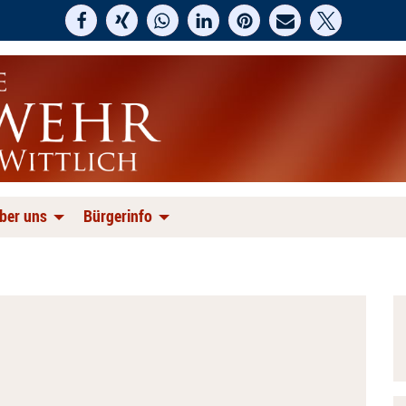
ber uns
Bürgerinfo