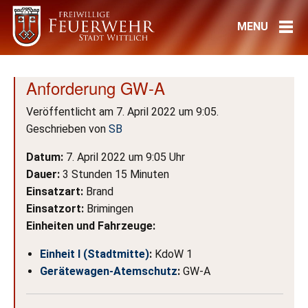
Anforderung GW-A
Veröffentlicht am 7. April 2022 um 9:05.
Geschrieben von
SB
Datum:
7. April 2022 um 9:05 Uhr
Dauer:
3 Stunden 15 Minuten
Einsatzart:
Brand
Einsatzort:
Brimingen
Einheiten und Fahrzeuge:
Einheit I (Stadtmitte)
:
KdoW 1
Gerätewagen-Atemschutz
:
GW-A