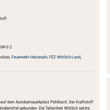
toff
GW-G 2
lizei,
Feuerwehr Hetzerath
,
FEZ Wittlich-Land
,
 auf dem Autobahnparkplatz Pohlbach. Der Kraftstoff
indemittel gebunden. Die Teileinheit Wittlich setzte