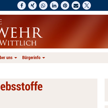
ber uns
Bürgerinfo
iebsstoffe