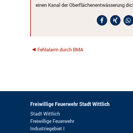
einen Kanal der Oberflächenentwässerung dich
Fehlalarm durch BMA
Freiwillige Feuerwehr Stadt Wittlich
Stadt Wittlich
Freiwillige Feuerwehr
Industriegebiet I