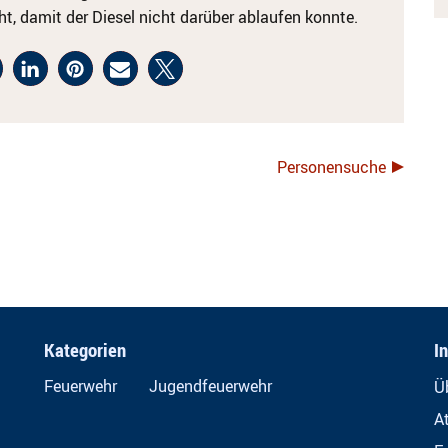
t, damit der Diesel nicht darüber ablaufen konnte.
Personensuche
Kategorien
I
Feuerwehr
Jugendfeuerwehr
Ü
A