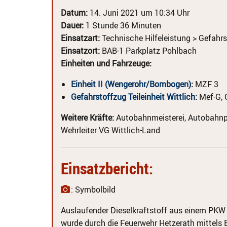
Datum:
14. Juni 2021 um 10:34 Uhr
Dauer:
1 Stunde 36 Minuten
Einsatzart:
Technische Hilfeleistung > Gefahrs
Einsatzort:
BAB-1 Parkplatz Pohlbach
Einheiten und Fahrzeuge:
Einheit II (Wengerohr/Bombogen)
:
MZF 3
Gefahrstoffzug Teileinheit Wittlich
:
Mef-G, 
Weitere Kräfte:
Autobahnmeisterei, Autobahnpo
Wehrleiter VG Wittlich-Land
Einsatzbericht:
: Symbolbild
Auslaufender Dieselkraftstoff aus einem PKW
wurde durch die Feuerwehr Hetzerath mittels B