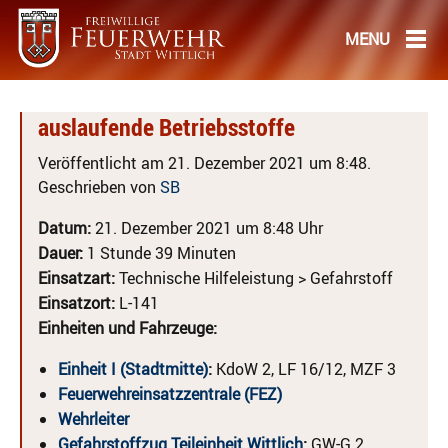
auslaufende Betriebsstoffe
Veröffentlicht am 21. Dezember 2021 um 8:48.
Geschrieben von
SB
Datum:
21. Dezember 2021 um 8:48 Uhr
Dauer:
1 Stunde 39 Minuten
Einsatzart:
Technische Hilfeleistung > Gefahrstoff
Einsatzort:
L-141
Einheiten und Fahrzeuge:
Einheit I (Stadtmitte)
:
KdoW 2, LF 16/12, MZF 3
Feuerwehreinsatzzentrale (FEZ)
Wehrleiter
Gefahrstoffzug Teileinheit Wittlich
:
GW-G 2