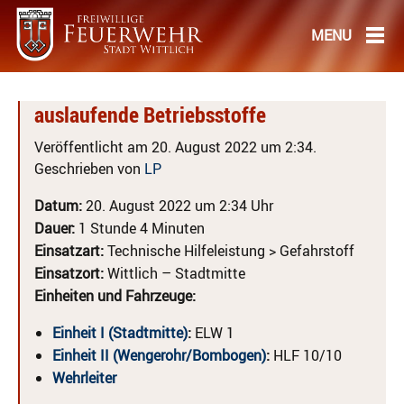
auslaufende Betriebsstoffe
Veröffentlicht am 20. August 2022 um 2:34.
Geschrieben von
LP
Datum:
20. August 2022 um 2:34 Uhr
Dauer:
1 Stunde 4 Minuten
Einsatzart:
Technische Hilfeleistung > Gefahrstoff
Einsatzort:
Wittlich – Stadtmitte
Einheiten und Fahrzeuge:
Einheit I (Stadtmitte)
:
ELW 1
Einheit II (Wengerohr/Bombogen)
:
HLF 10/10
Wehrleiter