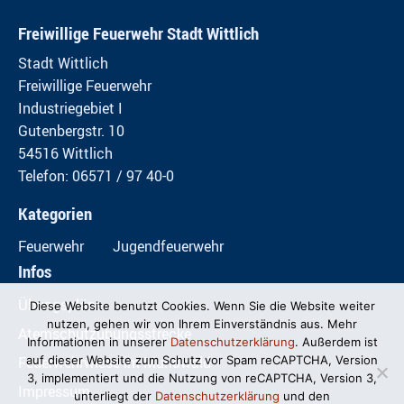
Freiwillige Feuerwehr Stadt Wittlich
Stadt Wittlich
Freiwillige Feuerwehr
Industriegebiet I
Gutenbergstr. 10
54516 Wittlich
Telefon: 06571 / 97 40-0
Kategorien
Feuerwehr
Jugendfeuerwehr
Infos
Übungspläne
Diese Website benutzt Cookies. Wenn Sie die Website weiter
nutzen, gehen wir von Ihrem Einverständnis aus. Mehr
Atemschutzübungsstrecke
Informationen in unserer
Datenschutzerklärung
. Außerdem ist
Feuerwehrwiese im Mundwald
auf dieser Website zum Schutz vor Spam reCAPTCHA, Version
3, implementiert und die Nutzung von reCAPTCHA, Version 3,
Impressum
unterliegt der
Datenschutzerklärung
und den