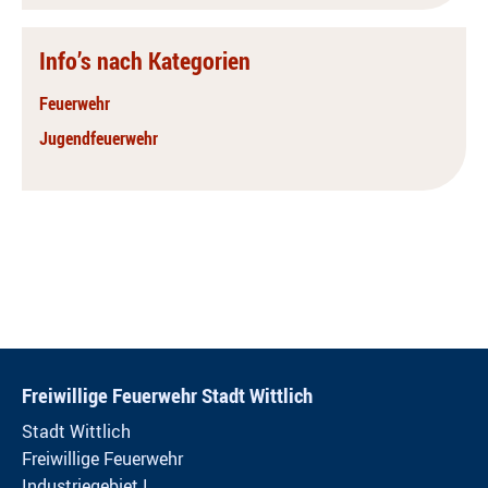
Info’s nach Kategorien
Feuerwehr
Jugendfeuerwehr
Freiwillige Feuerwehr Stadt Wittlich
Stadt Wittlich
Freiwillige Feuerwehr
Industriegebiet I