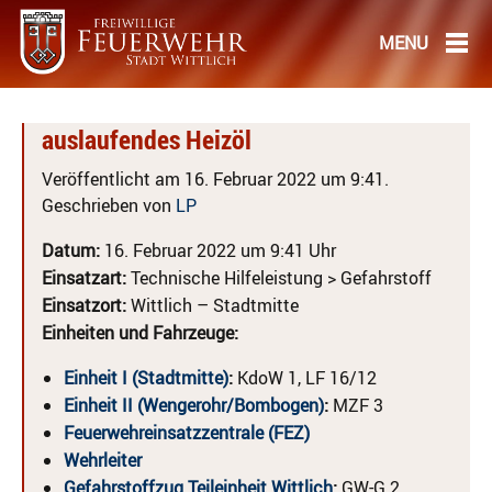
auslaufendes Heizöl
Veröffentlicht am 16. Februar 2022 um 9:41.
Geschrieben von
LP
Datum:
16. Februar 2022 um 9:41 Uhr
Einsatzart:
Technische Hilfeleistung > Gefahrstoff
Einsatzort:
Wittlich – Stadtmitte
Einheiten und Fahrzeuge:
Einheit I (Stadtmitte)
:
KdoW 1, LF 16/12
Einheit II (Wengerohr/Bombogen)
:
MZF 3
Feuerwehreinsatzzentrale (FEZ)
Wehrleiter
Gefahrstoffzug Teileinheit Wittlich
:
GW-G 2