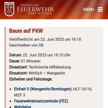
Baum auf PKW
Veröffentlicht am 22. Juni 2023 um 16:10.
Geschrieben von
SB
Datum:
22. Juni 2023 um 16:10 Uhr
Dauer:
51 Minuten
Einsatzart:
Technische Hilfeleistung
Einsatzort:
Wittlich – Wengerohr
Einheiten und Fahrzeuge:
Einheit II (Wengerohr/Bombogen)
:
HLF 10/10,
MZF 3
Feuerwehreinsatzzentrale (FEZ)
Wehrleiter