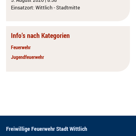
5. August 2026
|
8:38
Einsatzort: Wittlich - Stadtmitte
Info’s nach Kategorien
Feuerwehr
Jugendfeuerwehr
Freiwillige Feuerwehr Stadt Wittlich