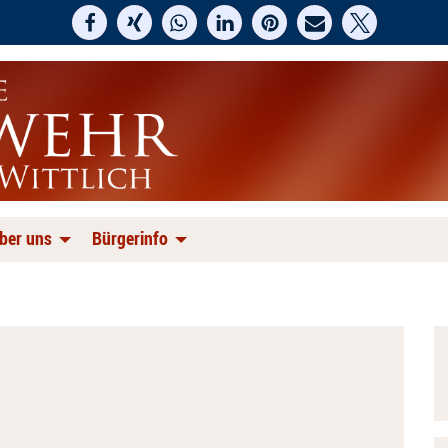
ber uns
Bürgerinfo