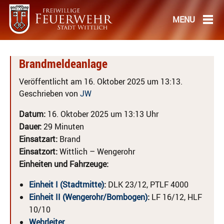
Brandmeldeanlage
Veröffentlicht am 16. Oktober 2025 um 13:13.
Geschrieben von
JW
Datum:
16. Oktober 2025 um 13:13 Uhr
Dauer:
29 Minuten
Einsatzart:
Brand
Einsatzort:
Wittlich – Wengerohr
Einheiten und Fahrzeuge:
Einheit I (Stadtmitte)
:
DLK 23/12, PTLF 4000
Einheit II (Wengerohr/Bombogen)
:
LF 16/12, HLF
10/10
Wehrleiter