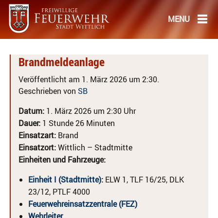
Brandmeldeanlage
Veröffentlicht am 1. März 2026 um 2:30.
Geschrieben von
SB
Datum:
1. März 2026 um 2:30 Uhr
Dauer:
1 Stunde 26 Minuten
Einsatzart:
Brand
Einsatzort:
Wittlich – Stadtmitte
Einheiten und Fahrzeuge:
Einheit I (Stadtmitte)
:
ELW 1, TLF 16/25, DLK
23/12, PTLF 4000
Feuerwehreinsatzzentrale (FEZ)
Wehrleiter