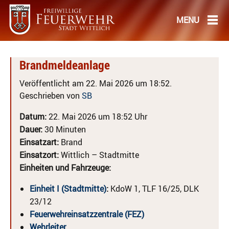
Brandmeldeanlage
Veröffentlicht am 22. Mai 2026 um 18:52.
Geschrieben von
SB
Datum:
22. Mai 2026 um 18:52 Uhr
Dauer:
30 Minuten
Einsatzart:
Brand
Einsatzort:
Wittlich – Stadtmitte
Einheiten und Fahrzeuge:
Einheit I (Stadtmitte)
:
KdoW 1, TLF 16/25, DLK
23/12
Feuerwehreinsatzzentrale (FEZ)
Wehrleiter