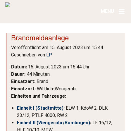
Brandmeldeanlage
Veröffentlicht am 15. August 2023 um 15:44.
Geschrieben von
LP
Datum:
15. August 2023 um 15:44 Uhr
Dauer:
44 Minuten
Einsatzart:
Brand
Einsatzort:
Wittlich-Wengerohr
Einheiten und Fahrzeuge:
Einheit I (Stadtmitte)
:
ELW 1, KdoW 2, DLK
23/12, PTLF 4000, RW 2
Einheit II (Wengerohr/Bombogen)
:
LF 16/12,
HLF 10/10, MTW