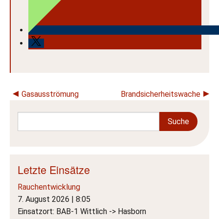
Beitragsnavigation
Gasausströmung
Brandsicherheitswache
Letzte Einsätze
Rauchentwicklung
7. August 2026
|
8:05
Einsatzort: BAB-1 Wittlich -> Hasborn