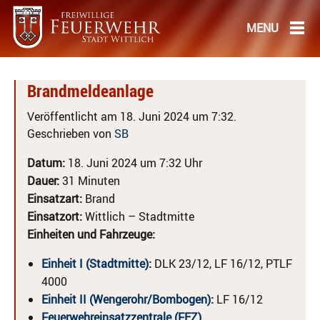
Brandmeldeanlage
Veröffentlicht am 18. Juni 2024 um 7:32.
Geschrieben von
SB
Datum:
18. Juni 2024 um 7:32 Uhr
Dauer:
31 Minuten
Einsatzart:
Brand
Einsatzort:
Wittlich – Stadtmitte
Einheiten und Fahrzeuge:
Einheit I (Stadtmitte)
:
DLK 23/12, LF 16/12, PTLF
4000
Einheit II (Wengerohr/Bombogen)
:
LF 16/12
Feuerwehreinsatzzentrale (FEZ)