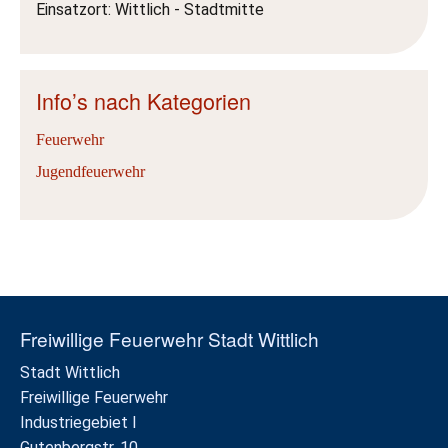
Einsatzort: Wittlich - Stadtmitte
Info’s nach Kategorien
Feuerwehr
Jugendfeuerwehr
Freiwillige Feuerwehr Stadt Wittlich
Stadt Wittlich
Freiwillige Feuerwehr
Industriegebiet I
Gutenbergstr. 10