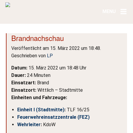
Brandnachschau
Veröffentlicht am 15. März 2022 um 18:48.
Geschrieben von
LP
Datum:
15. März 2022 um 18:48 Uhr
Dauer:
24 Minuten
Einsatzart:
Brand
Einsatzort:
Wittlich – Stadtmitte
Einheiten und Fahrzeuge:
Einheit I (Stadtmitte)
:
TLF 16/25
Feuerwehreinsatzzentrale (FEZ)
Wehrleiter
:
KdoW