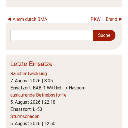
Beitragsnavigation
Alarm durch BMA
PKW – Brand
Letzte Einsätze
Rauchentwicklung
7. August 2026
|
8:05
Einsatzort: BAB-1 Wittlich -> Hasborn
auslaufende Betriebsstoffe
5. August 2026
|
22:18
Einsatzort: L-53
Sturmschaden
5. August 2026
|
12:50