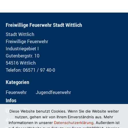
Freiwillige Feuerwehr Stadt Wittlich
Stadt Wittlich
Freiwillige Feuerwehr
Industriegebiet I
Gutenbergstr. 10
54516 Wittlich
Telefon: 06571 / 97 40-0
Kategorien
Feuerwehr
Jugendfeuerwehr
Infos
Übungspläne
Diese Website benutzt Cookies. Wenn Sie die Website weiter
nutzen, gehen wir von Ihrem Einverständnis aus. Mehr
Atemschutzübungsstrecke
Informationen in unserer
Datenschutzerklärung
. Außerdem ist