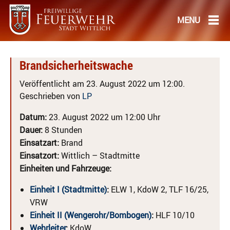
Brandsicherheitswache
Veröffentlicht am 23. August 2022 um 12:00.
Geschrieben von
LP
Datum:
23. August 2022 um 12:00 Uhr
Dauer:
8 Stunden
Einsatzart:
Brand
Einsatzort:
Wittlich – Stadtmitte
Einheiten und Fahrzeuge:
Einheit I (Stadtmitte)
:
ELW 1, KdoW 2, TLF 16/25,
VRW
Einheit II (Wengerohr/Bombogen)
:
HLF 10/10
Wehrleiter
:
KdoW