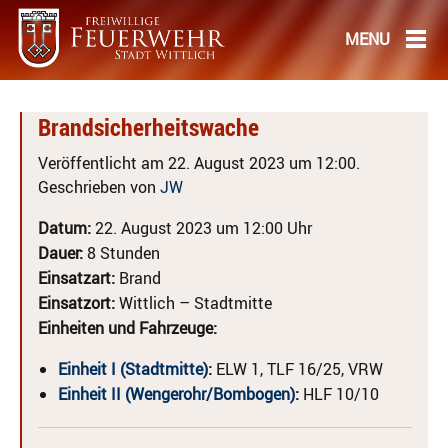
Brandsicherheitswache
Veröffentlicht am 22. August 2023 um 12:00.
Geschrieben von
JW
Datum:
22. August 2023 um 12:00 Uhr
Dauer:
8 Stunden
Einsatzart:
Brand
Einsatzort:
Wittlich – Stadtmitte
Einheiten und Fahrzeuge:
Einheit I (Stadtmitte)
:
ELW 1, TLF 16/25, VRW
Einheit II (Wengerohr/Bombogen)
:
HLF 10/10