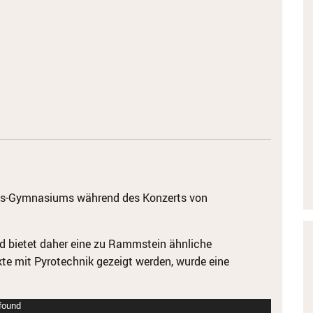
us-Gymnasiums während des Konzerts von
d bietet daher eine zu Rammstein ähnliche
e mit Pyrotechnik gezeigt werden, wurde eine
 found