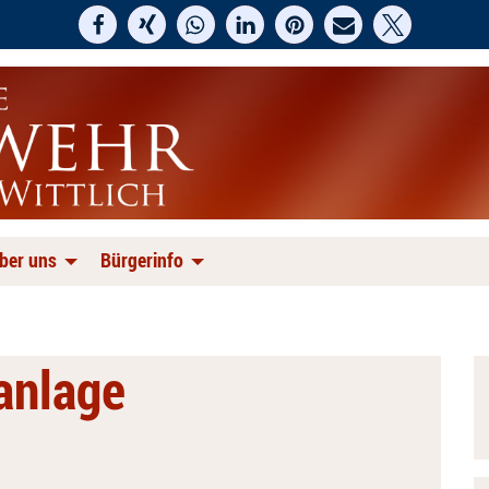
ber uns
Bürgerinfo
anlage