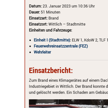
Datum:
23. Januar 2023 um 10:36 Uhr
Dauer:
51 Minuten
Einsatzart:
Brand
Einsatzort:
Wittlich – Stadtmitte
Einheiten und Fahrzeuge:
Einheit I (Stadtmitte)
:
ELW 1, KdoW 2, TLF 
Feuerwehreinsatzzentrale (FEZ)
Wehrleiter
Einsatzbericht:
Zum Brand eines Klimagerätes auf einem Dac
Industriegebiet in Wittlich. Der Brand konnte 
und gelöscht werden. Ein Schaden am Gebäude