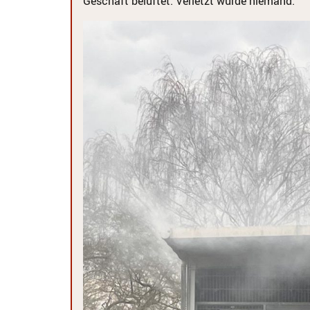
Geschäft belüftet. Verletzt wurde niemand.