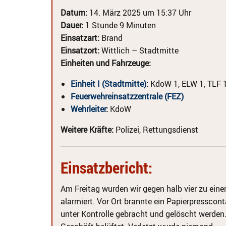
Datum:
14. März 2025 um 15:37 Uhr
Dauer:
1 Stunde 9 Minuten
Einsatzart:
Brand
Einsatzort:
Wittlich – Stadtmitte
Einheiten und Fahrzeuge:
Einheit I (Stadtmitte)
:
KdoW 1, ELW 1, TLF 1
Feuerwehreinsatzzentrale (FEZ)
Wehrleiter
:
KdoW
Weitere Kräfte:
Polizei, Rettungsdienst
Einsatzbericht:
Am Freitag wurden wir gegen halb vier zu ein
alarmiert. Vor Ort brannte ein Papierpresscon
unter Kontrolle gebracht und gelöscht werden