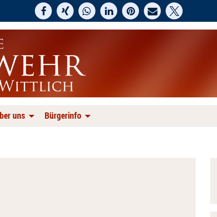
ber uns
Bürgerinfo