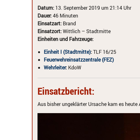
Datum:
13. September 2019 um 21:14 Uhr
Dauer:
46 Minuten
Einsatzart:
Brand
Einsatzort:
Wittlich – Stadtmitte
Einheiten und Fahrzeuge:
Einheit I (Stadtmitte)
:
TLF 16/25
Feuerwehreinsatzzentrale (FEZ)
Wehrleiter
:
KdoW
Einsatzbericht:
Aus bisher ungeklärter Ursache kam es heute