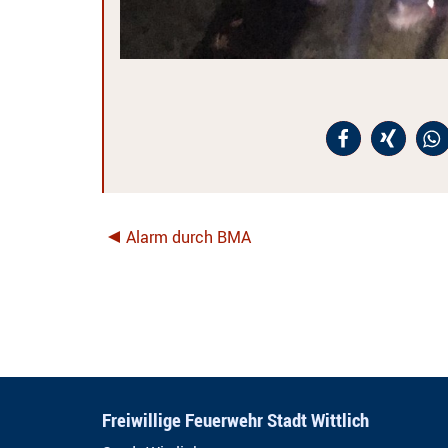
Alarm durch BMA
Freiwillige Feuerwehr Stadt Wittlich