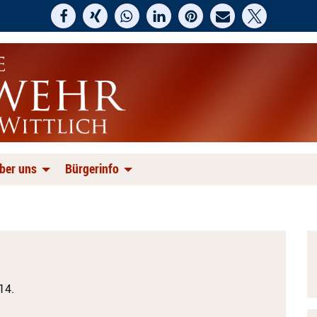
ber uns
Bürgerinfo
14.