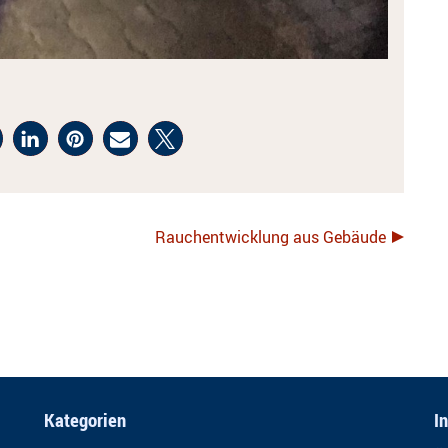
Rauchentwicklung aus Gebäude
Kategorien
I