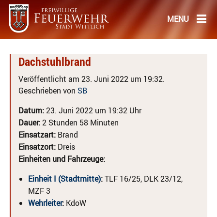
Dachstuhlbrand
Veröffentlicht am 23. Juni 2022 um 19:32.
Geschrieben von
SB
Datum:
23. Juni 2022 um 19:32 Uhr
Dauer:
2 Stunden 58 Minuten
Einsatzart:
Brand
Einsatzort:
Dreis
Einheiten und Fahrzeuge:
Einheit I (Stadtmitte)
:
TLF 16/25, DLK 23/12,
MZF 3
Wehrleiter
:
KdoW