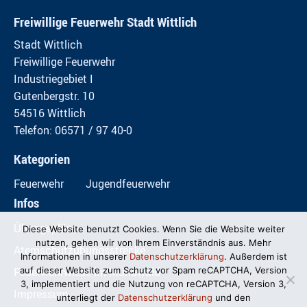
Freiwillige Feuerwehr Stadt Wittlich
Stadt Wittlich
Freiwillige Feuerwehr
Industriegebiet I
Gutenbergstr. 10
54516 Wittlich
Telefon: 06571 / 97 40-0
Kategorien
Feuerwehr
Jugendfeuerwehr
Infos
Übungspläne
Diese Website benutzt Cookies. Wenn Sie die Website weiter
nutzen, gehen wir von Ihrem Einverständnis aus. Mehr
Atemschutzübungsstrecke
Informationen in unserer
Datenschutzerklärung
. Außerdem ist
Feuerwehrwiese im Mundwald
auf dieser Website zum Schutz vor Spam reCAPTCHA, Version
3, implementiert und die Nutzung von reCAPTCHA, Version 3,
Impressum
unterliegt der
Datenschutzerklärung
und den