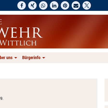
ber uns
Bürgerinfo
9.