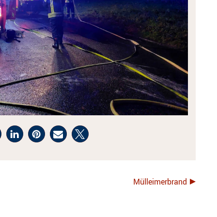
Mülleimerbrand