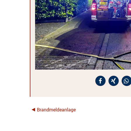
Brandmeldeanlage